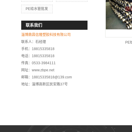
PE给水管批发
联系我们
淄博鼎昌信隆塑胶科技有限公司
联系人：石经理
PE
手机：18815335818
电话：18815335818
传真：0533-3984111
网址：www.zbpe.net
邮箱：18815335818@139.com
地址：淄博高新区民安路37号