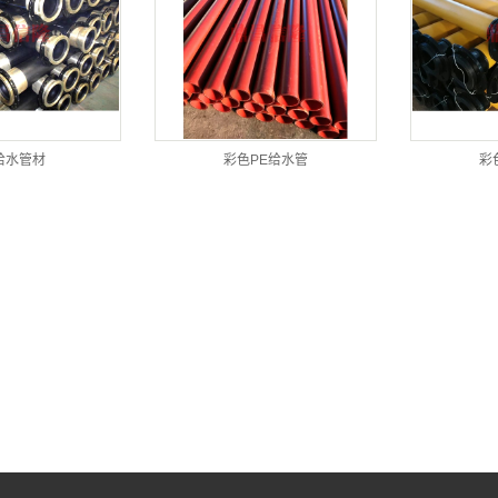
给水管材
彩色PE给水管
彩