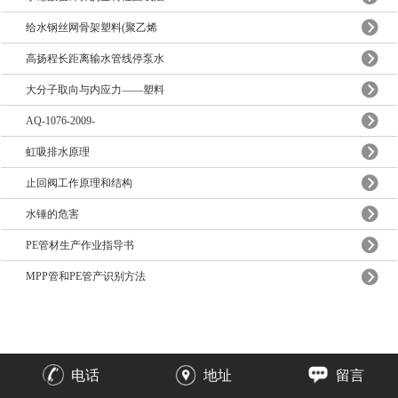
给水钢丝网骨架塑料(聚乙烯
高扬程长距离输水管线停泵水
大分子取向与内应力——塑料
AQ-1076-2009-
虹吸排水原理
止回阀工作原理和结构
水锤的危害
PE管材生产作业指导书
MPP管和PE管产识别方法
电话
地址
留言