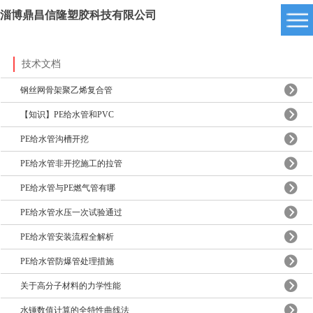
淄博鼎昌信隆塑胶科技有限公司
技术文档
钢丝网骨架聚乙烯复合管
【知识】PE给水管和PVC
PE给水管沟槽开挖
PE给水管非开挖施工的拉管
PE给水管与PE燃气管有哪
PE给水管水压一次试验通过
PE给水管安装流程全解析
PE给水管防爆管处理措施
关于高分子材料的力学性能
水锤数值计算的全特性曲线法