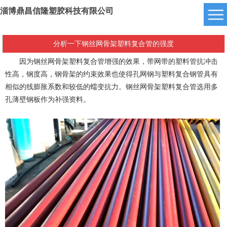
淄博鼎昌信隆塑胶科技有限公司
分析一下钢丝网骨架塑料复合管的强度
因为钢丝网骨架塑料复合管增强的效果，带网带的塑料管抗冲击
性高，钢度高，钢骨架的约束效果也使得孔网钢与塑料复合钢管具有
相似的线膨胀系数和较低的蠕变抗力。钢丝网骨架塑料复合管选用多
孔薄壁钢板作为补强资料。