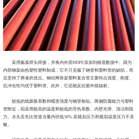
采用氩弧焊头焊接，并将内外层HDPE添加到根底数据中。因为
内部钢架由热塑性塑料制成，它不只克服了钢管和塑料管的缺陷，而
且坚持了两者的优点。钢丝网骨架塑料复合管主要特点强度、刚度、
抗冲击性均优于塑料管。此外，它还能反抗紫外线辐射。
较低的线膨胀系数和蠕变强度与钢管相似。两侧防腐能力与塑料
管附近，拟采用较高的温度和较低的导热系数。内壁光滑、清洁和阻
力。水头丢失比管道当量内径低30%.高规划压力和规划温度压力不灵
敏。